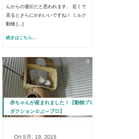
んからの遺伝だと思われます。 近くで
見るとさらにかわいいですね！ ミルク
動物 […]
続きはこちら…
0
赤ちゃんが産まれました！【動物プロ
ダクション☆ぶ～プロ】
On
5月, 19, 2015