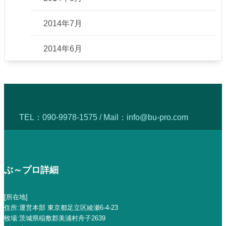
2014年7月
2014年6月
TEL：
090-9978-1575
/ Mail：
info@bu-pro.com
ぶ～プロ詳細
[所在地]
住所:運営本部 東京都足立区綾瀬6-4-23
牧場:茨城県稲敷郡美浦村舟子2639