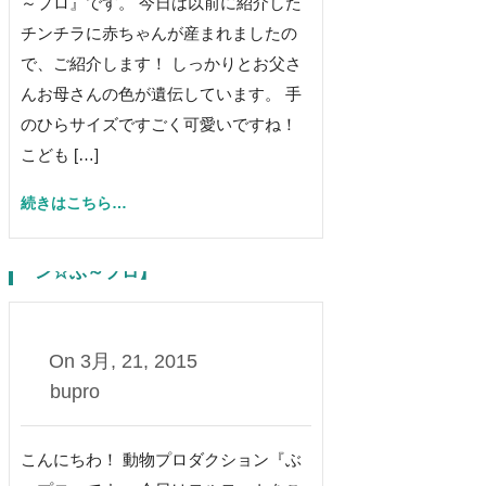
～プロ』です。 今日は以前に紹介した
チンチラに赤ちゃんが産まれましたの
で、ご紹介します！ しっかりとお父さ
んお母さんの色が遺伝しています。 手
のひらサイズですごく可愛いですね！
こども […]
続きはこちら…
モルモットの習性【動物プロダクショ
ン☆ぶ～プロ】
0
On
3月, 21, 2015
bupro
こんにちわ！ 動物プロダクション『ぶ