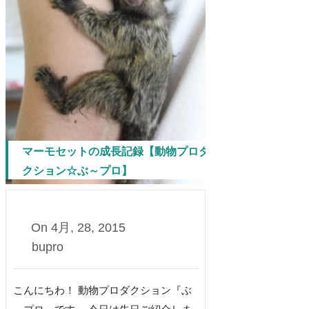
マーモセットの成長記録【動物プロダ
クション☆ぶ～プロ】
On
4月, 28, 2015
bupro
こんにちわ！ 動物プロダクション『ぶ