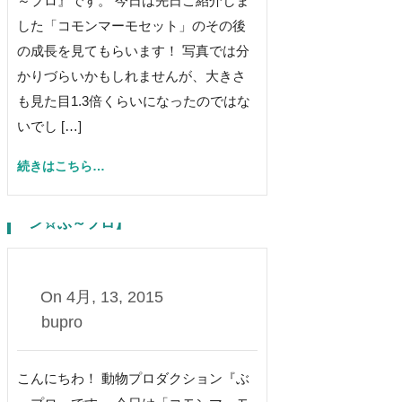
～プロ』です。 今日は先日ご紹介しま
した「コモンマーモセット」のその後
の成長を見てもらいます！ 写真では分
かりづらいかもしれませんが、大きさ
も見た目1.3倍くらいになったのではな
いでし […]
続きはこちら…
ポケットモンキー【動物プロダクショ
ン☆ぶ～プロ】
0
On
4月, 13, 2015
bupro
こんにちわ！ 動物プロダクション『ぶ