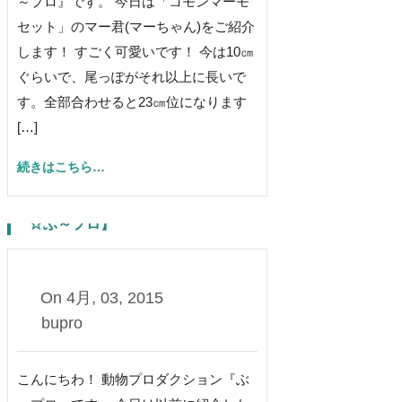
～プロ』です。 今日は「コモンマーモ
セット」のマー君(マーちゃん)をご紹介
します！ すごく可愛いです！ 今は10㎝
ぐらいで、尾っぽがそれ以上に長いで
す。全部合わせると23㎝位になります
[…]
続きはこちら…
小さなもふもふ【動物プロダクション
☆ぶ～プロ】
0
On
4月, 03, 2015
bupro
こんにちわ！ 動物プロダクション『ぶ