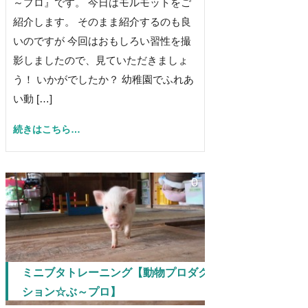
～プロ』です。 今日はモルモットをご
紹介します。 そのまま紹介するのも良
いのですが 今回はおもしろい習性を撮
影しましたので、見ていただきましょ
う！ いかがでしたか？ 幼稚園でふれあ
い動 […]
続きはこちら…
0
ミニブタトレーニング【動物プロダク
ション☆ぶ～プロ】