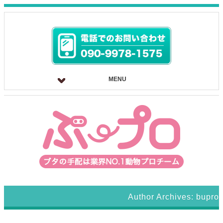
MENU
Author Archives:
bupro
NHKドラマ「いいね!光源氏くん」出