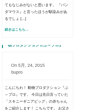
てもなじみがないと思います。 『パン
ダマウス』と言ったほうが馴染みがあ
るでしょ […]
続きはこちら…
赤ちゃんが産まれました！その②【動
物プロダクション☆ぶ～プロ】
0
On
5月, 24, 2015
bupro
こんにちわ！ 動物プロダクション『ぶ
～プロ』です。 今日は先日言っていた
「スキニーギニアピッグ」の赤ちゃん
をご紹介します！ こちらです。 お父さ