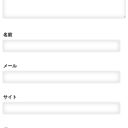
名前
メール
サイト