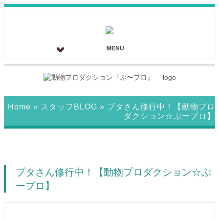
MENU
Home
»
スタッフBLOG
»
ブタさん修行中！【動物プロ
ダクション☆ぶープロ】
ブタさん修行中！【動物プロダクション☆ぶ
ープロ】